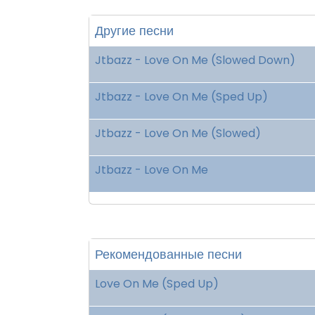
Другие песни
Jtbazz - Love On Me (Slowed Down)
Jtbazz - Love On Me (Sped Up)
Jtbazz - Love On Me (Slowed)
Jtbazz - Love On Me
Рекомендованные песни
Love On Me (Sped Up)