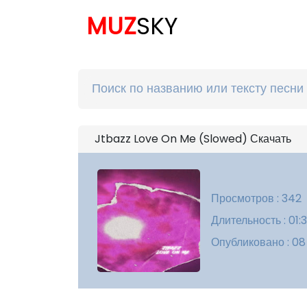
MUZ
SKY
Jtbazz Love On Me (Slowed) Скачать
Просмотров : 342
Длительность : 01:
Опубликовано : 08